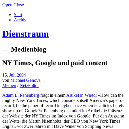
Open
Close
Start
Archiv
Dienstraum
— Medienblog
NY Times, Google und paid content
15. Juli 2004
von
Michael Genova
Medien
/
Netzkultur
Adam L. Penenberg
fragt in einem
Artikel in Wired
: «How can the
mighty New York Times, which considers itself America’s paper of
record, be the paper of record in cyberspace when its articles barely
show up on Google?» Penenberg diskutiert im Artikel die Präsenz
der Website der NY Times im Index von Google. Für den Ausgang
der Wette, die Martin Nisenholtz, der CEO von New York Times
Digital, vor zwei Jahren mit Dave Winer von Scripting News