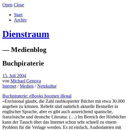
Open
Close
Start
Archiv
Dienstraum
— Medienblog
Buchpiraterie
15. Juli 2004
von
Michael Genova
Internet
/
Medien
/
Netzkultur
Buchpiraterie: eBooks boomen illegal
«Envisional glaubt, die Zahl raubkopierter Bücher mit etwa 30.000
angeben zu können. Beliebt sind natürlich aktuelle Bestseller in
englischer Sprache, aber es gibt auch ausreichend spanische,
französische und deutsche Literatur. (…) Im Bereich der Hörbücher
kann der Tausch über das Internet schon sehr schnell zu einem
Problem für die Verlage werden. Es ist einfach, Audiodateien mit