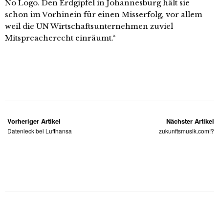
No Logo. Den Erdgipfel in Johannesburg hält sie
schon im Vorhinein für einen Misserfolg, vor allem
weil die UN Wirtschaftsunternehmen zuviel
Mitspreacherecht einräumt.“
Vorheriger Artikel
Nächster Artikel
Datenleck bei Lufthansa
zukunftsmusik.com!?