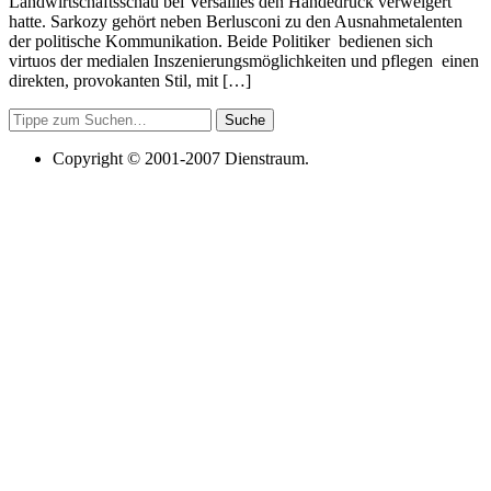
Landwirtschaftsschau bei Versailles den Händedruck verweigert
hatte. Sarkozy gehört neben Berlusconi zu den Ausnahmetalenten
der politische Kommunikation. Beide Politiker bedienen sich
virtuos der medialen Inszenierungsmöglichkeiten und pflegen einen
direkten, provokanten Stil, mit […]
Suche
Copyright © 2001-2007 Dienstraum.