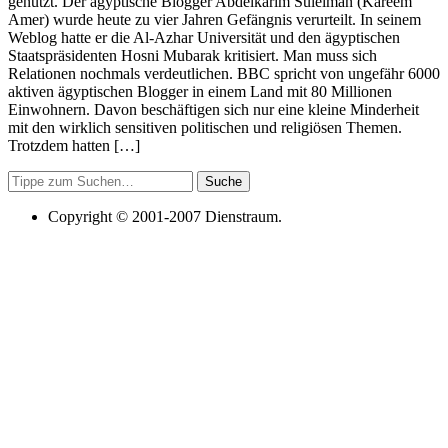
genützt. Der ägyptische Blogger Abdelkarim Suleiman (Kareem
Amer) wurde heute zu vier Jahren Gefängnis verurteilt. In seinem
Weblog hatte er die Al-Azhar Universität und den ägyptischen
Staatspräsidenten Hosni Mubarak kritisiert. Man muss sich
Relationen nochmals verdeutlichen. BBC spricht von ungefähr 6000
aktiven ägyptischen Blogger in einem Land mit 80 Millionen
Einwohnern. Davon beschäftigen sich nur eine kleine Minderheit
mit den wirklich sensitiven politischen und religiösen Themen.
Trotzdem hatten […]
Suche
Copyright © 2001-2007 Dienstraum.