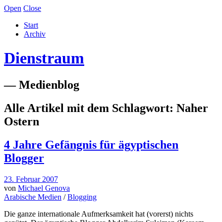
Open
Close
Start
Archiv
Dienstraum
— Medienblog
Alle Artikel mit dem Schlagwort:
Naher
Ostern
4 Jahre Gefängnis für ägyptischen
Blogger
23. Februar 2007
von
Michael Genova
Arabische Medien
/
Blogging
Die ganze internationale Aufmerksamkeit hat (vorerst) nichts