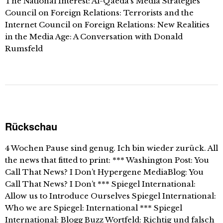
The National Interest: Al-Qaeda’s Media Strategies
Council on Foreign Relations: Terrorists and the
Internet Council on Foreign Relations: New Realities
in the Media Age: A Conversation with Donald
Rumsfeld
Rückschau
4 Wochen Pause sind genug. Ich bin wieder zurück. All
the news that fitted to print: *** Washington Post: You
Call That News? I Don’t Hypergene MediaBlog: You
Call That News? I Don’t *** Spiegel International:
Allow us to Introduce Ourselves Spiegel International:
Who we are Spiegel: International *** Spiegel
International: Blogg Buzz Wortfeld: Richtig und falsch