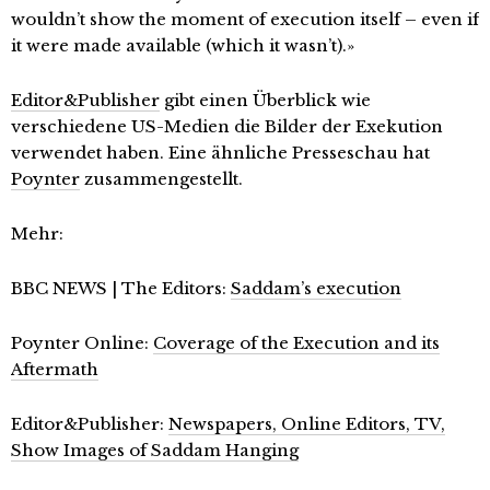
wouldn’t show the moment of execution itself – even if
it were made available (which it wasn’t).»
Editor&Publisher
gibt einen Überblick wie
verschiedene US-Medien die Bilder der Exekution
verwendet haben. Eine ähnliche Presseschau hat
Poynter
zusammengestellt.
Mehr:
BBC NEWS | The Editors:
Saddam’s execution
Poynter Online:
Coverage of the Execution and its
Aftermath
Editor&Publisher:
Newspapers, Online Editors, TV,
Show Images of Saddam Hanging