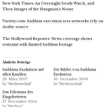
New York Times:
An Overnight Death Watch, and
Then Images of the Hangman’s Noose
Variety.com:
Saddam execution sees networks rely on
Arabic source
The Hollywood Reporter:
News coverage shows
restraint with limited Saddam footage
Ähnliche Beiträge
Saddams Exekution auf
Die Bilder von Saddams
allen Kanälen
Exekution
29. März 2007
30. Dezember 2006
In "Medienethik"
In "Medienethik"
Das Dilemma des
Eingebetteten
27. November 2004
In "Medien"