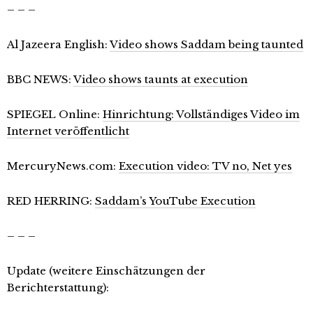
– – –
Al Jazeera English:
Video shows Saddam being taunted
BBC NEWS:
Video shows taunts at execution
SPIEGEL Online:
Hinrichtung: Vollständiges Video im
Internet veröffentlicht
MercuryNews.com:
Execution video: TV no, Net yes
RED HERRING:
Saddam’s YouTube Execution
– – –
Update (weitere Einschätzungen der
Berichterstattung):