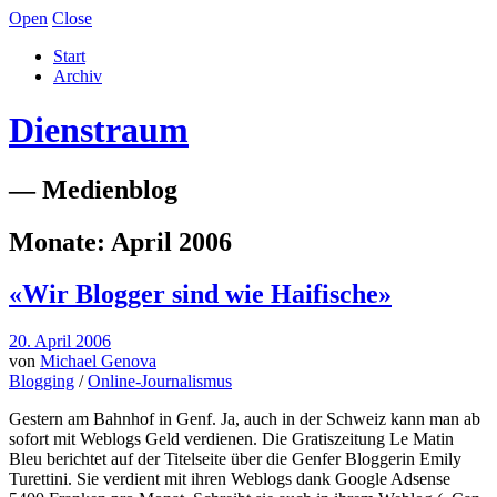
Open
Close
Start
Archiv
Dienstraum
— Medienblog
Monate:
April 2006
«Wir Blogger sind wie Haifische»
20. April 2006
von
Michael Genova
Blogging
/
Online-Journalismus
Gestern am Bahnhof in Genf. Ja, auch in der Schweiz kann man ab
sofort mit Weblogs Geld verdienen. Die Gratiszeitung Le Matin
Bleu berichtet auf der Titelseite über die Genfer Bloggerin Emily
Turettini. Sie verdient mit ihren Weblogs dank Google Adsense