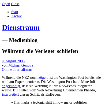
Open
Close
Start
Archiv
Dienstraum
— Medienblog
Während die Verleger schliefen
4. August 2005
von
Michael Genova
Online-Journalismus
Während die NZZ noch
zögert
, ist die Washington Post bereits wie
wild am Experimentieren. Die Washington Post hatte Mitte Juli
angekündigt
, dass sie Werbung in ihre RSS-Feeds integrieren
werde. Bill Flitter, vom Web Advertising Unternehmen Pheedo,
interpretiert
diesen Schritt als Erdbeben:
«This marks a tectonic shift in how major publisher