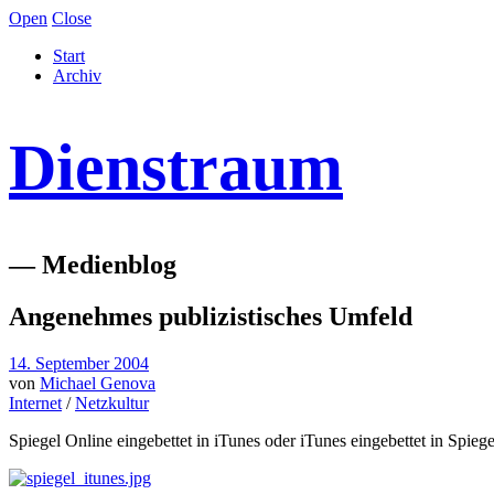
Open
Close
Start
Archiv
Dienstraum
— Medienblog
Angenehmes publizistisches Umfeld
14. September 2004
von
Michael Genova
Internet
/
Netzkultur
Spiegel Online eingebettet in iTunes oder iTunes eingebettet in Spie