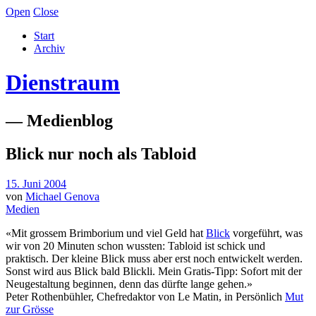
Open
Close
Start
Archiv
Dienstraum
— Medienblog
Blick nur noch als Tabloid
15. Juni 2004
von
Michael Genova
Medien
«Mit grossem Brimborium und viel Geld hat
Blick
vorgeführt, was
wir von 20 Minuten schon wussten: Tabloid ist schick und
praktisch. Der kleine Blick muss aber erst noch entwickelt werden.
Sonst wird aus Blick bald Blickli. Mein Gratis-Tipp: Sofort mit der
Neugestaltung beginnen, denn das dürfte lange gehen.»
Peter Rothenbühler, Chefredaktor von Le Matin, in Persönlich
Mut
zur Grösse