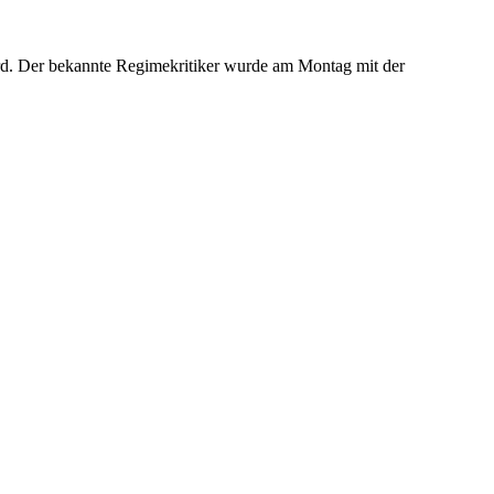
rd. Der bekannte Regimekritiker wurde am Montag mit der