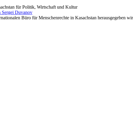
hstan für Politik, Wirtschaft und Kultur
n Sergei Duvanov
ernationalen Büro für Menschenrechte in Kasachstan herausgegeben wi