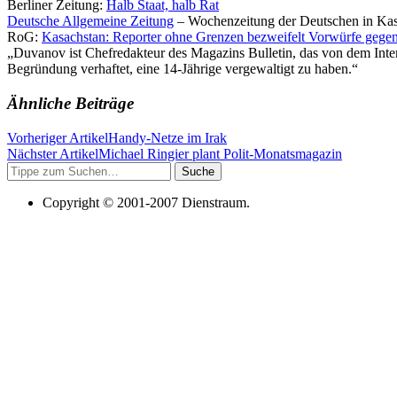
Berliner Zeitung:
Halb Staat, halb Rat
Deutsche Allgemeine Zeitung
– Wochenzeitung der Deutschen in Kasac
RoG:
Kasachstan: Reporter ohne Grenzen bezweifelt Vorwürfe gege
„Duvanov ist Chefredakteur des Magazins Bulletin, das von dem Int
Begründung verhaftet, eine 14-Jährige vergewaltigt zu haben.“
Ähnliche Beiträge
Vorheriger Artikel
Handy-Netze im Irak
Nächster Artikel
Michael Ringier plant Polit-Monatsmagazin
Suche
Copyright © 2001-2007 Dienstraum.