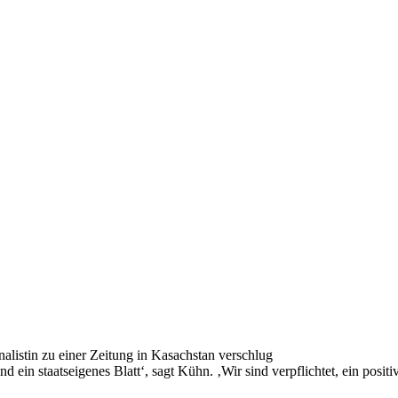
alistin zu einer Zeitung in Kasachstan verschlug
nd ein staatseigenes Blatt‘, sagt Kühn. ‚Wir sind verpflichtet, ein po