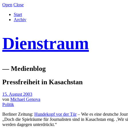
Open
Close
Start
Archiv
Dienstraum
— Medienblog
Pressfreiheit in Kasachstan
15. August 2003
von
Michael Genova
Politik
Berliner Zeitung:
Hundekopf vor der Tür
– Wie es eine deutsche Journ
„Doch die Spielräume für Journalisten sind in Kasachstan eng. ‚Wir si
werden dagegen unterdrückt.“