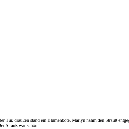
 Tür, draußen stand ein Blumenbote. Marlyn nahm den Strauß entgegen, 
Der Strauß war schön.“