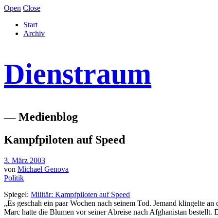
Open
Close
Start
Archiv
Dienstraum
— Medienblog
Kampfpiloten auf Speed
3. März 2003
von
Michael Genova
Politik
Spiegel:
Militär: Kampfpiloten auf Speed
„Es geschah ein paar Wochen nach seinem Tod. Jemand klingelte an der
Marc hatte die Blumen vor seiner Abreise nach Afghanistan bestellt. 