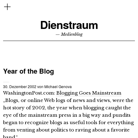
Dienstraum
— Medienblog
Year of the Blog
30. Dezember 2002
von
Michael Genova
WashingtonPost.com:
Blogging Goes Mainstream
„Blogs, or online Web logs of news and views, were the
hot story of 2002, the year when blogging caught the
eye of the mainstream press in a big way and pundits
began to recognize blogs as useful tools for everything
from venting about politics to raving about a favorite
band.“