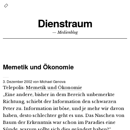
Dienstraum
— Medienblog
Memetik und Ökonomie
3. Dezember 2002
von
Michael Genova
Telepolis:
Memetik und Ökonomie
„Eine andere, bisher in dem Bereich unbemerkte
Richtung, schiebt der Information den schwarzen
Peter zu. Information ist böse, und je mehr wir davon
haben, desto schlechter geht es uns. Das Naschen von
Baum der Erkenntnis war schon im Paradies eine
Sünde, warum sollte sich dies geändert haben?“