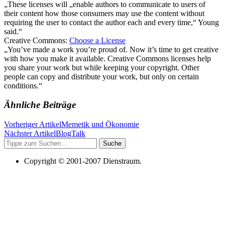
„These licenses will „enable authors to communicate to users of
their content how those consumers may use the content without
requiring the user to contact the author each and every time,“ Young
said.“
Creative Commons:
Choose a License
„You’ve made a work you’re proud of. Now it’s time to get creative
with how you make it available. Creative Commons licenses help
you share your work but while keeping your copyright. Other
people can copy and distribute your work, but only on certain
conditions.“
Ähnliche Beiträge
Vorheriger Artikel
Memetik und Ökonomie
Nächster Artikel
BlogTalk
Suche
Copyright © 2001-2007 Dienstraum.