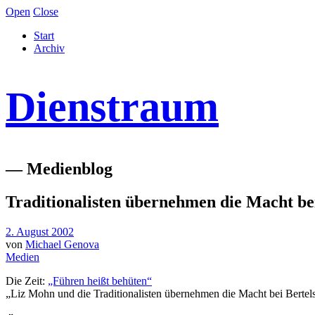
Open
Close
Start
Archiv
Dienstraum
— Medienblog
Traditionalisten übernehmen die Macht be
2. August 2002
von
Michael Genova
Medien
Die Zeit:
„Führen heißt behüten“
„Liz Mohn und die Traditionalisten übernehmen die Macht bei Berte