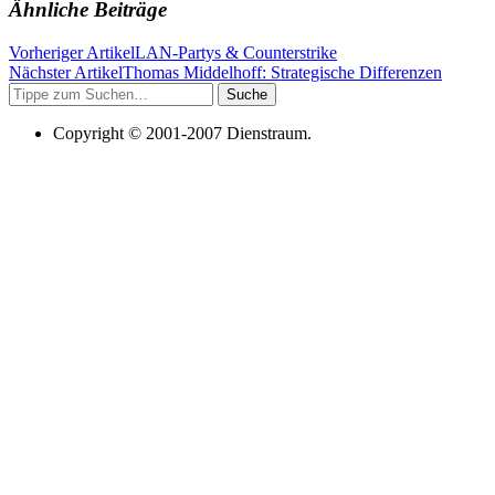
Ähnliche Beiträge
Vorheriger Artikel
LAN-Partys & Counterstrike
Nächster Artikel
Thomas Middelhoff: Strategische Differenzen
Suche
Copyright © 2001-2007 Dienstraum.