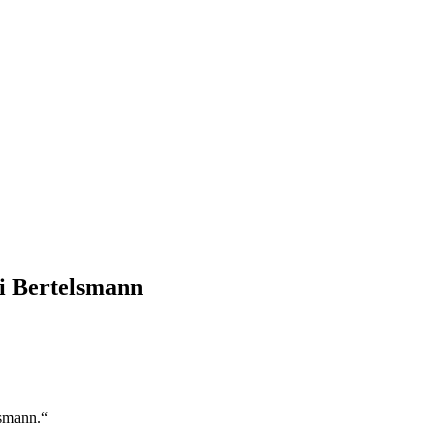
i Bertelsmann
lsmann.“