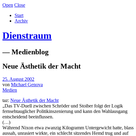
Open
Close
Start
Archiv
Dienstraum
— Medienblog
Neue Ästhetik der Macht
25. August 2002
von
Michael Genova
Medien
taz:
Neue Ästhetik der Macht
„Das TV-Duell zwischen Schröder und Stoiber folgt der Logik
fernsehtauglicher Politikinszenierung und kann den Wahlausgang
entscheidend beeinflussen.
(…)
Während Nixon etwa zwanzig Kilogramm Untergewicht hatte, blass
aussah, unrasiert wirkte, ein schlecht sitzendes Hemd trug und auf