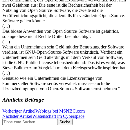
zwei Gefahren aus: Die erste ist die Rechtssicherheit bei der
Nutzung von Open-Source-Software, die zweite ist die
Veröffentlichungspflicht, die allenfalls für veränderte Open-Source-
Software gelten könnte.
(…)
Das blosse Anwenden von Open-Source-Software ist gefahrlos,
solange diese nicht Rechte Dritter beeinträchtigt.
(…)
Wenn ein Unternehmen sein Geld mit der Benutzung der Software
verdient, ist GNU-Open-Source-Software unkritisch. Verdient ein
Unternehmen sein Geld allerdings mit dem Verkauf von Software,
ist die GNU Public License lebensbedrohend: Das ist es wohl, was
Steve Ballmer zum Vergleich mit dem Krebsgeschwür inspiriert hat.
(…)
Genauso wie ein Unternehmen die Lizenzverträge von
kommerzieller Software seriös verwaltet, muss sie auch die
Lizenzbedingungen von Open-Source- Software ernst nehmen.“
Ähnliche Beiträge
Vorheriger Artikel
Weblogs bei MSNBC.com
Nächster Artikel
Wissenschaft im Cyberspace
Suche