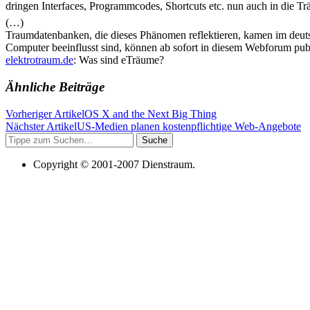
dringen Interfaces, Programmcodes, Shortcuts etc. nun auch in die Tr
(…)
Traumdatenbanken, die dieses Phänomen reflektieren, kamen im deutsch
Computer beeinflusst sind, können ab sofort in diesem Webforum publ
elektrotraum.de
: Was sind eTräume?
Ähnliche Beiträge
Vorheriger Artikel
OS X and the Next Big Thing
Nächster Artikel
US-Medien planen kostenpflichtige Web-Angebote
Suche
Copyright © 2001-2007 Dienstraum.