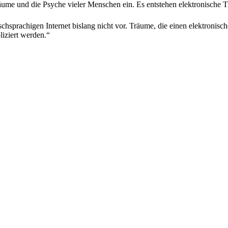
äume und die Psyche vieler Menschen ein. Es entstehen elektronische T
sprachigen Internet bislang nicht vor. Träume, die einen elektronisch
iziert werden.“