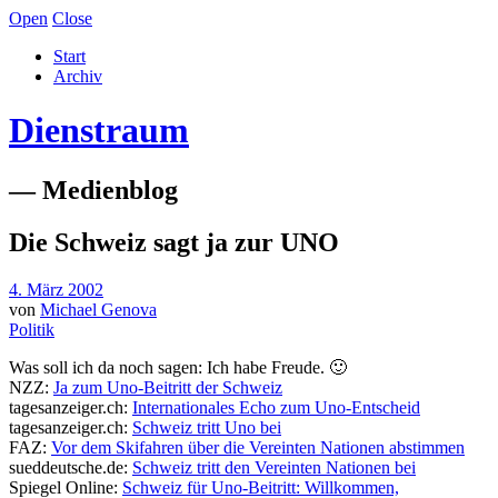
Open
Close
Start
Archiv
Dienstraum
— Medienblog
Die Schweiz sagt ja zur UNO
4. März 2002
von
Michael Genova
Politik
Was soll ich da noch sagen: Ich habe Freude. 🙂
NZZ:
Ja zum Uno-Beitritt der Schweiz
tagesanzeiger.ch:
Internationales Echo zum Uno-Entscheid
tagesanzeiger.ch:
Schweiz tritt Uno bei
FAZ:
Vor dem Skifahren über die Vereinten Nationen abstimmen
sueddeutsche.de:
Schweiz tritt den Vereinten Nationen bei
Spiegel Online:
Schweiz für Uno-Beitritt: Willkommen,