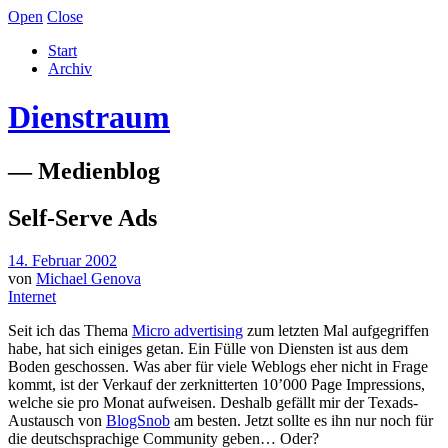
Open
Close
Start
Archiv
Dienstraum
— Medienblog
Self-Serve Ads
14. Februar 2002
von
Michael Genova
Internet
Seit ich das Thema
Micro advertising
zum letzten Mal aufgegriffen
habe, hat sich einiges getan. Ein Fülle von Diensten ist aus dem
Boden geschossen. Was aber für viele Weblogs eher nicht in Frage
kommt, ist der Verkauf der zerknitterten 10’000 Page Impressions,
welche sie pro Monat aufweisen. Deshalb gefällt mir der Texads-
Austausch von
BlogSnob
am besten. Jetzt sollte es ihn nur noch für
die deutschsprachige Community geben… Oder?