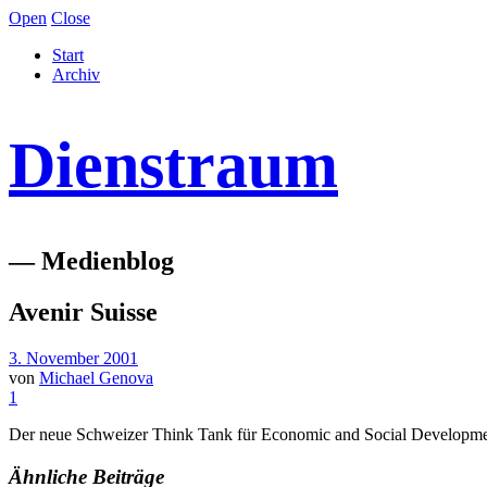
Open
Close
Start
Archiv
Dienstraum
— Medienblog
Avenir Suisse
3. November 2001
von
Michael Genova
1
Der neue Schweizer Think Tank für Economic and Social Developme
Ähnliche Beiträge