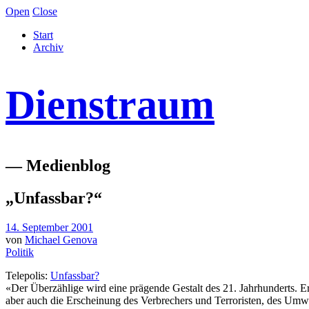
Open
Close
Start
Archiv
Dienstraum
— Medienblog
„Unfassbar?“
14. September 2001
von
Michael Genova
Politik
Telepolis:
Unfassbar?
«Der Überzählige wird eine prägende Gestalt des 21. Jahrhunderts. 
aber auch die Erscheinung des Verbrechers und Terroristen, des Umwelt