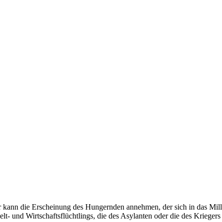
Er kann die Erscheinung des Hungernden annehmen, der sich in das Mi
- und Wirtschaftsflüchtlings, die des Asylanten oder die des Kriegers u