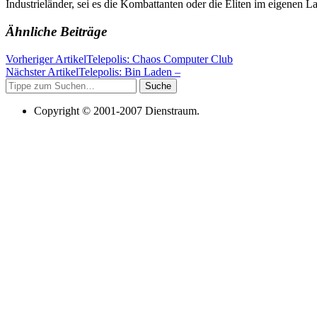
Industrieländer, sei es die Kombattanten oder die Eliten im eigenen 
Ähnliche Beiträge
Vorheriger Artikel
Telepolis: Chaos Computer Club
Nächster Artikel
Telepolis: Bin Laden –
Suche
Copyright © 2001-2007 Dienstraum.