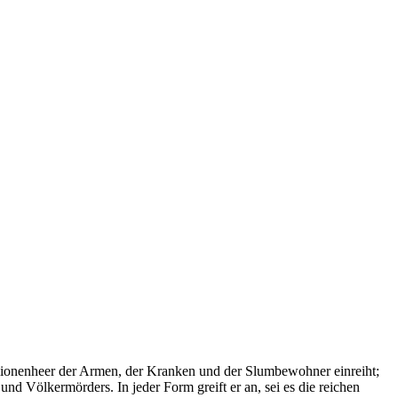
llionenheer der Armen, der Kranken und der Slumbewohner einreiht;
nd Völkermörders. In jeder Form greift er an, sei es die reichen