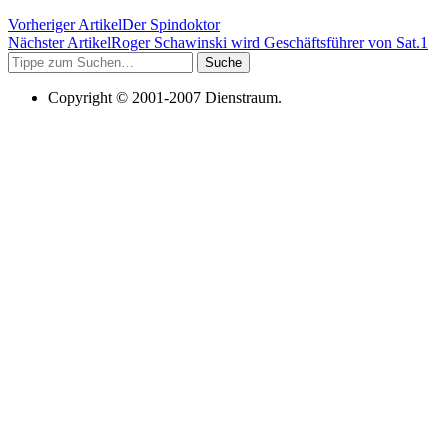
Vorheriger Artikel
Der Spindoktor
Nächster Artikel
Roger Schawinski wird Geschäftsführer von Sat.1
Suche
Copyright © 2001-2007 Dienstraum.