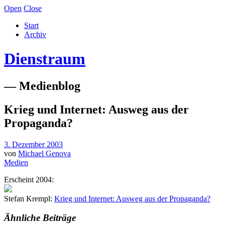
Open
Close
Start
Archiv
Dienstraum
— Medienblog
Krieg und Internet: Ausweg aus der
Propaganda?
3. Dezember 2003
von
Michael Genova
Medien
Erscheint 2004:
Stefan Krempl:
Krieg und Internet: Ausweg aus der Propaganda?
Ähnliche Beiträge