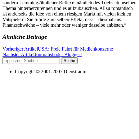
sondern Lemming-ähnlicher Reflexe: nämlich des Triebs, demselben
Thema hinterherzurennen und es aufzubauschen. Allzu romantisch
ist anderseits die Idee von einem riesigen Markt mit vielen kleinen
Mitspielern. Sie führte zum selben Effekt, dass – diesmal aus
Finanzschwäche – viele mehr oder weniger dasselbe anbieten.“
Ähnliche Beiträge
Vorheriger Artikel
USA: Freie Fahrt für Medienkonzerne
Nächster Artikel
Journalist oder Blogger?
Suche
Copyright © 2001-2007 Dienstraum.