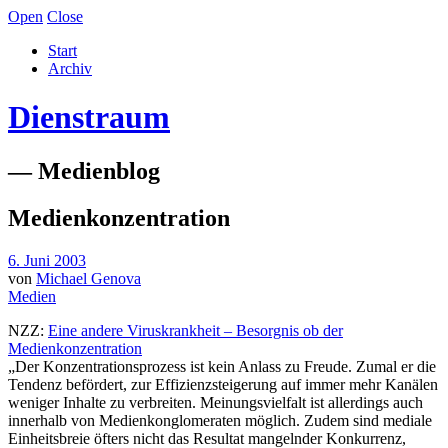
Open
Close
Start
Archiv
Dienstraum
— Medienblog
Medienkonzentration
6. Juni 2003
von
Michael Genova
Medien
NZZ:
Eine andere Viruskrankheit – Besorgnis ob der
Medienkonzentration
„Der Konzentrationsprozess ist kein Anlass zu Freude. Zumal er die
Tendenz befördert, zur Effizienzsteigerung auf immer mehr Kanälen
weniger Inhalte zu verbreiten. Meinungsvielfalt ist allerdings auch
innerhalb von Medienkonglomeraten möglich. Zudem sind mediale
Einheitsbreie öfters nicht das Resultat mangelnder Konkurrenz,